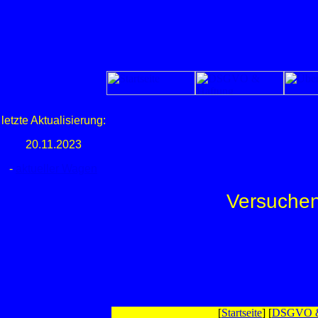
letzte Aktualisierung:
20.11.2023
-
aktueller Wagen
Versuchen 
[
Startseite
] [
DSGVO &